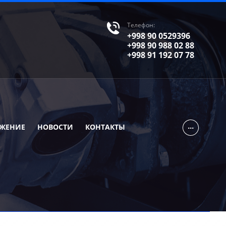
Телефон:
+998 90 0529396
+998 90 988 02 88
+998 91 192 07 78
...
ЕЖЕНИЕ
НОВОСТИ
КОНТАКТЫ