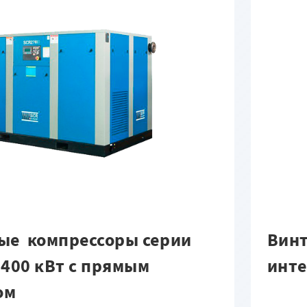
ые компрессоры серии
Винт
- 400 кВт c прямым
инте
ом