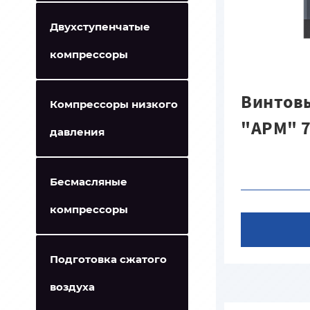
Двухступенчатые
компрессоры
Винтовы
Компрессоры низкого
"APМ" 7
давления
Бесмасляные
компрессоры
Подготовка сжатого
воздуха