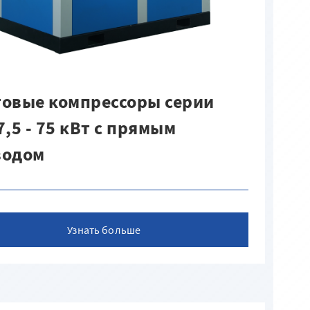
овые компрессоры серии
7,5 - 75 кВт c прямым
водом
Узнать больше